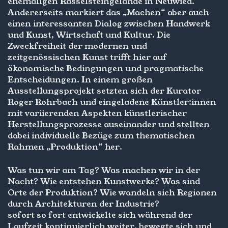
ehemaligen Rasselsteingelände in Neuwied.
Andererseits markiert das „Machen“ aber auch
einen interessanten Dialog zwischen Handwerk
und Kunst, Wirtschaft und Kultur. Die
Zweckfreiheit der modernen und
zeitgenössischen Kunst trifft hier auf
ökonomische Bedingungen und pragmatische
Entscheidungen. In einem großen
Ausstellungsprojekt setzten sich der Kurator
Roger Rohrbach und eingeladene Künstler:innen
mit variierenden Aspekten künstlerischer
Herstellungsprozesse auseinander und stellten
dabei individuelle Bezüge zum thematischen
Rahmen „Produktion“ her.
Was tun wir am Tag? Was machen wir in der
Nacht? Wie entstehen Kunstwerke? Was sind
Orte der Produktion? Wie wandeln sich Regionen
durch Architekturen der Industrie?
sofort so fort entwickelte sich während der
Laufzeit kontinuierlich weiter, bewegte sich und