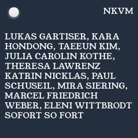
Skip
NKVM
to
content
LUKAS GARTISER, KARA
HONDONG, TAEEUN KIM,
JULIA CAROLIN KOTHE,
THERESA LAWRENZ
KATRIN NICKLAS, PAUL
SCHUSEIL, MIRA SIERING,
MARCEL FRIEDRICH
WEBER, ELENI WITTBRODT
SOFORT SO FORT