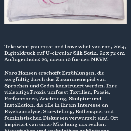
Take what you must and leave what you can, 2024,
Digitaldruck auf U-circular Silk Satin, 92 x 72 cm
Auflagenhöhe: 20, davon 10 für den NKVM
Nora Hansen erschafft Erzählungen, die
sorgfältig durch das Zusammenspiel von
Sprachen und Codes konstruiert werden. Ihre
vielseitige Praxis umfasst Textilien, Poesie,
Performance, Zeichnung, Skulptur und
Installation, die alle in ihrem Interesse an
Psychoanalyse, Storytelling, Rollenspiel und
feministischen Diskursen verwurzelt sind. Oft
inspiriert von einer Mischung aus realen,
historischen und spekulativen zukünftigen