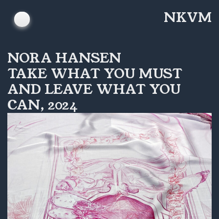
Skip
NKVM
to
content
NORA HANSEN
TAKE WHAT YOU MUST
AND LEAVE WHAT YOU
CAN, 2024