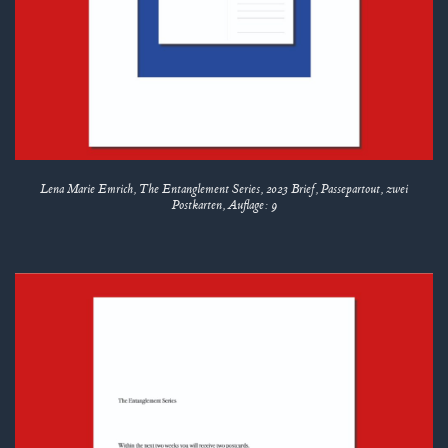
Lena Marie Emrich, The Entanglement Series, 2023 Brief, Passepartout, zwei
Postkarten, Auflage: 9