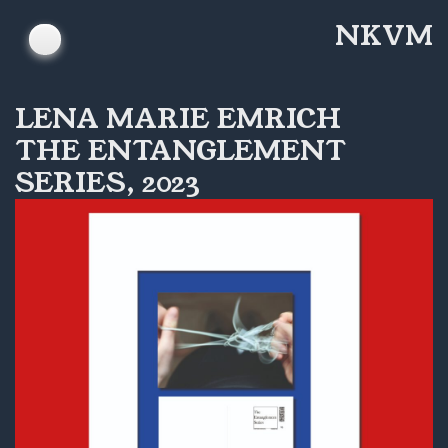
Skip
NKVM
to
content
LENA MARIE EMRICH
THE ENTANGLEMENT
SERIES, 2023